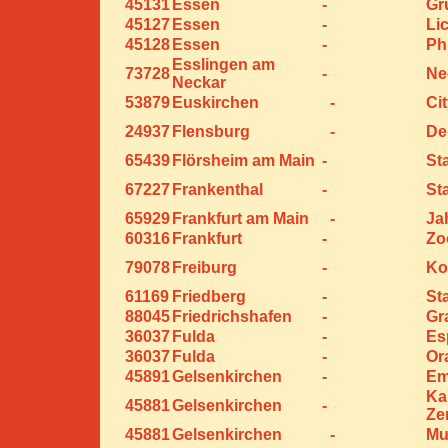
45131
Essen
-
Gr
45127
Essen
-
Li
45128
Essen
-
Ph
Esslingen am
73728
-
Ne
Neckar
53879
Euskirchen
-
Ci
24937
Flensburg
-
De
65439
Flörsheim am Main
-
St
67227
Frankenthal
-
St
65929
Frankfurt am Main
-
Ja
60316
Frankfurt
-
Zo
79078
Freiburg
-
Ko
61169
Friedberg
-
St
88045
Friedrichshafen
-
Gr
36037
Fulda
-
Es
36037
Fulda
-
Or
45891
Gelsenkirchen
-
Em
Ka
45881
Gelsenkirchen
-
Ze
45881
Gelsenkirchen
-
Mu