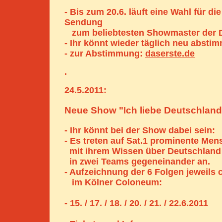
- Bis zum 20.6. läuft eine Wahl für di
Sendung
zum beliebtesten Showmaster der 
- Ihr könnt wieder täglich neu absti
- zur Abstimmung:
daserste.de
.
24.5.2011:
Neue Show "Ich liebe Deutschland
- Ihr könnt bei der Show dabei sein:
- Es treten auf Sat.1 prominente Me
mit ihrem Wissen über Deutschland
in zwei Teams gegeneinander an.
- Aufzeichnung der 6 Folgen jeweils 
im Kölner Coloneum:
- 15. / 17. / 18. / 20. / 21. / 22.6.2011