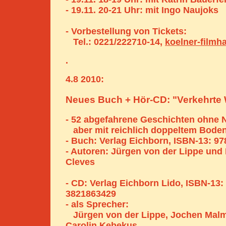
- 19.11. 20-21 Uhr: mit Ingo Naujoks
- Vorbestellung von Tickets:
Tel.: 0221/222710-14,
koelner-filmh
.
4.8 2010:
Neues Buch + Hör-CD: "Verkehrte 
- 52 abgefahrene Geschichten ohne N
aber mit reichlich doppeltem Bode
- Buch: Verlag Eichborn, ISBN-13: 9
- Autoren: Jürgen von der Lippe und
Cleves
- CD: Verlag Eichborn Lido, ISBN-13:
3821863429
- als Sprecher:
Jürgen von der Lippe, Jochen Mal
Carolin Kebekus