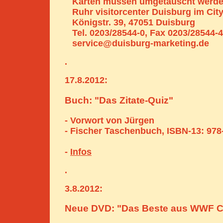
Karten müssen umgetauscht werde
Ruhr visitorcenter Duisburg im City
Königstr. 39, 47051 Duisburg
Tel. 0203/28544-0, Fax 0203/28544-
service@duisburg-marketing.de
.
17.8.2012:
Buch: "Das Zitate-Quiz"
- Vorwort von Jürgen
- Fischer Taschenbuch, ISBN-13: 97
-
Infos
.
3.8.2012:
Neue DVD: "Das Beste aus WWF C