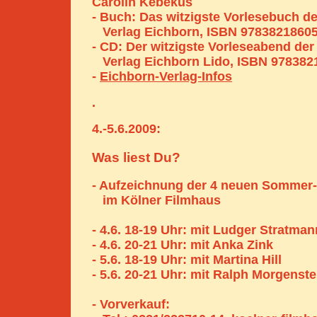
Carolin Kebekus
- Buch: Das witzigste Vorlesebuch de
Verlag Eichborn, ISBN 9783821860
- CD: Der witzigste Vorleseabend der
Verlag Eichborn Lido, ISBN 978382
-
Eichborn-Verlag-Infos
.
4.-5.6.2009:
Was liest Du?
- Aufzeichnung der 4 neuen Sommer
im Kölner Filmhaus
- 4.6. 18-19 Uhr: mit Ludger Stratman
- 4.6. 20-21 Uhr: mit Anka Zink
- 5.6. 18-19 Uhr: mit Martina Hill
- 5.6. 20-21 Uhr: mit Ralph Morgenste
- Vorverkauf: