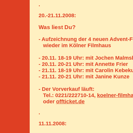
.
20.-21.11.2008:
Was liest Du?
- Aufzeichnung der 4 neuen Advent-F
wieder im Kölner Filmhaus
- 20.11. 18-19 Uhr: mit Jochen Malm
- 20.11. 20-21 Uhr: mit Annette Frier
- 21.11. 18-19 Uhr: mit Carolin Kebek
- 21.11. 20-21 Uhr: mit Janine Kunze
- Der Vorverkauf läuft:
Tel.: 0221/222710-14,
koelner-filmh
oder
offticket.de
.
11.11.2008: