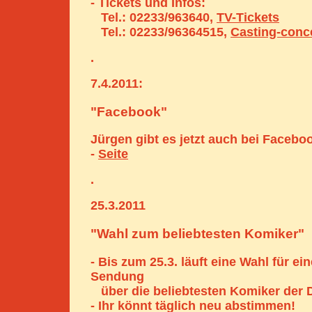
- Tickets und Infos:
Tel.: 02233/963640,
TV-Tickets
Tel.: 02233/96364515,
Casting-conc
.
7.4.2011:
"Facebook"
Jürgen gibt es jetzt auch bei Facebo
-
Seite
.
25.3.2011
"Wahl zum beliebtesten Komiker"
- Bis zum 25.3. läuft eine Wahl für ei
Sendung
über die beliebtesten Komiker der 
- Ihr könnt täglich neu abstimmen!