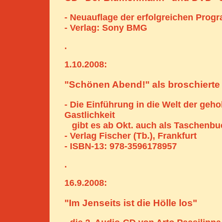
- Neuauflage der erfolgreichen Pro
- Verlag: Sony BMG
.
1.10.2008:
"Schönen Abend!" als broschiert
- Die Einführung in die Welt der geh
Gastlichkeit
gibt es ab Okt. auch als Taschenbu
- Verlag Fischer (Tb.), Frankfurt
- ISBN-13: 978-3596178957
.
16.9.2008:
"Im Jenseits ist die Hölle los"