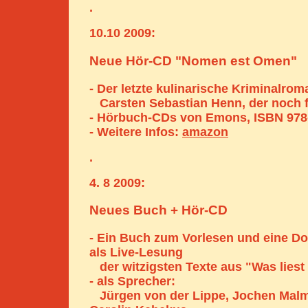
.
10.10 2009:
Neue Hör-CD "Nomen est Omen"
- Der letzte kulinarische Kriminalro
Carsten Sebastian Henn, der noch f
- Hörbuch-CDs von Emons, ISBN 978
- Weitere Infos:
amazon
.
4. 8 2009:
Neues Buch + Hör-CD
- Ein Buch zum Vorlesen und eine D
als Live-Lesung
der witzigsten Texte aus "Was liest
- als Sprecher:
Jürgen von der Lippe, Jochen Mal