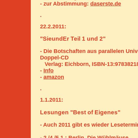
- zur Abstimmung:
daserste.de
.
22.2.2011:
"SieundEr Teil 1 und 2"
- Die Botschaften aus parallelen Univ
Doppel-CD
Verlag: Eichborn, ISBN-13:9783821
-
Info
-
amazon
.
1.1.2011:
Lesungen "Best of Eigenes"
- Auch 2011 gibt es wieder Lesetermi
- 2./4./5.1.: Berlin, Die Wühlmäuse