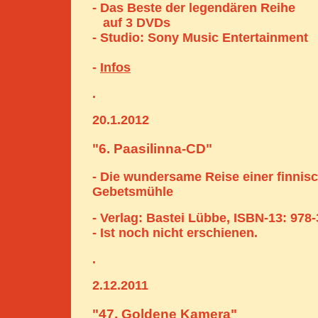
- Das Beste der legendären Reihe
auf 3 DVDs
- Studio: Sony Music Entertainment
-
Infos
.
20.1.2012
"6. Paasilinna-CD"
- Die wundersame Reise einer finnis
Gebetsmühle
- Verlag: Bastei Lübbe, ISBN-13: 978
- Ist noch nicht erschienen.
.
2.12.2011
"47. Goldene Kamera"