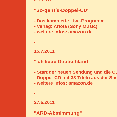
"So-geht´s-Doppel-CD"
- Das komplette Live-Programm
- Verlag: Ariola (Sony Music)
- weitere Infos:
amazon.de
.
15.7.2011
"Ich liebe Deutschland"
- Start der neuen Sendung und die C
- Doppel-CD mit 38 Titeln aus der S
- weitere Infos:
amazon.de
.
27.5.2011
"ARD-Abstimmung"