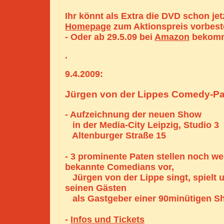
Ihr könnt als Extra die DVD schon jet
Homepage
zum Aktionspreis vorbeste
- Oder ab 29.5.09 bei
Amazon
bekom
.
9.4.2009:
Jürgen von der Lippes Comedy-P
- Aufzeichnung der neuen Show
in der Media-City Leipzig, Studio 3
Altenburger Straße 15
- 3 prominente Paten stellen noch we
bekannte Comedians vor,
Jürgen von der Lippe singt, spielt 
seinen Gästen
als Gastgeber einer 90minütigen S
-
Infos und Tickets