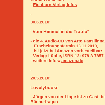
-
Eichborn-Verlag-Infos
.
30.6.2010:
"Vom Himmel in die Traufe"
- die 4. Audio-CD von Arto Paasilinna
Erscheinungstermin 13.11.2010,
ist jetzt bei Amazon vorbestellbar:
- Verlag: Lübbe, ISBN-13: 978-3-7857
- weitere Infos:
amazon.de
.
20.5.2010:
Lovelybooks
- Jürgen von der Lippe ist zu Gast, b
Bücherfragen