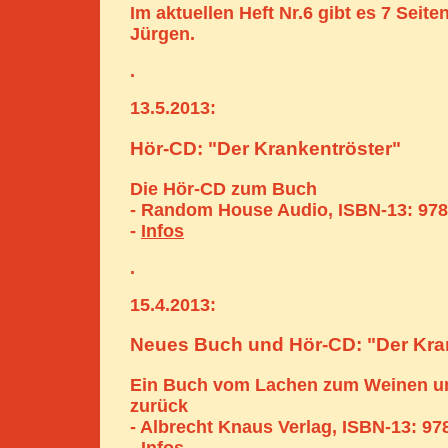
Im aktuellen Heft Nr.6 gibt es 7 Seite
Jürgen.
.
13.5.2013:
Hör-CD: "Der Krankentröster"
Die Hör-CD zum Buch
- Random House Audio, ISBN-13: 97
-
Infos
.
15.4.2013:
Neues Buch und Hör-CD: "Der Kra
Ein Buch vom Lachen zum Weinen u
zurück
- Albrecht Knaus Verlag, ISBN-13: 9