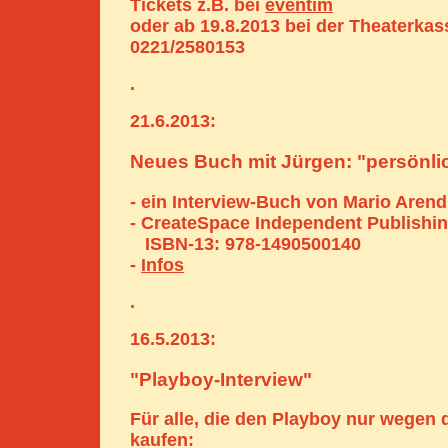
Tickets z.B. bei
eventim
oder ab 19.8.2013 bei der Theaterkas
0221/2580153
.
21.6.2013:
Neues Buch mit Jürgen: "persönl
- ein Interview-Buch von Mario Arend
- CreateSpace Independent Publishin
ISBN-13: 978-1490500140
-
Infos
.
16.5.2013:
"Playboy-Interview"
Für alle, die den Playboy nur wegen 
kaufen: