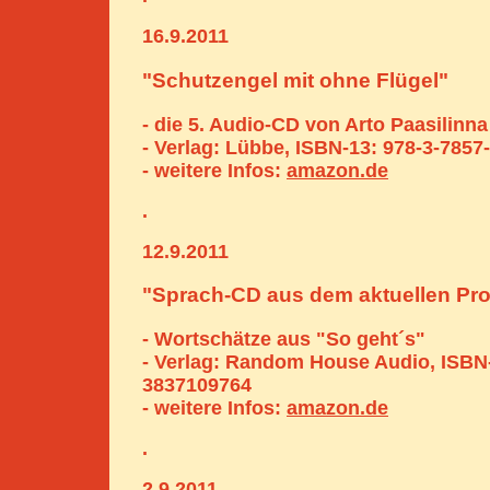
16.9.2011
"Schutzengel mit ohne Flügel"
- die 5. Audio-CD von Arto Paasilinna
- Verlag: Lübbe, ISBN-13: 978-3-7857
- weitere Infos:
amazon.de
.
12.9.2011
"Sprach-CD aus dem aktuellen P
- Wortschätze aus "So geht´s"
- Verlag: Random House Audio, ISBN-
3837109764
- weitere Infos:
amazon.de
.
2.9.2011