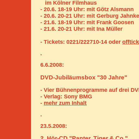
im Kölner Filmhaus
- 20.6. 18-19 Uhr: mit Götz Alsmann
- 20.6. 20-21 Uhr: mit Gerburg Jahnk
- 21.6. 18-19 Uhr: mit Frank Goosen
- 21.6. 20-21 Uhr: mit Ina Müller
- Tickets: 0221/222710-14 oder
offtic
.
6.6.2008:
DVD-Jubiläumsbox "30 Jahre"
- Vier Bühnenprogramme auf drei DV
- Verlag: Sony BMG
-
mehr zum Inhalt
.
23.5.2008:
2. Hör-CD "Panter, Tiger & Co."