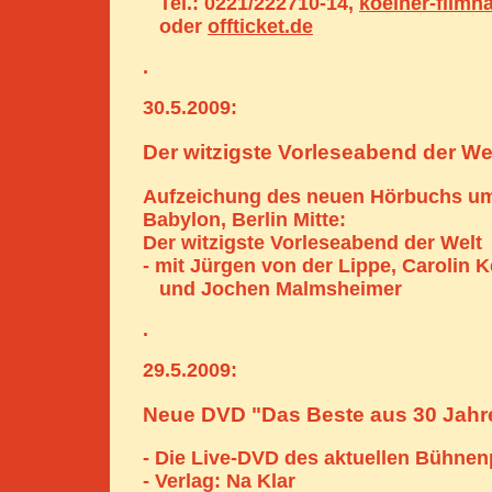
Tel.: 0221/222710-14,
koelner-filmh
oder
offticket.de
.
30.5.2009:
Der witzigste Vorleseabend der We
Aufzeichung des neuen Hörbuchs um
Babylon, Berlin Mitte:
Der witzigste Vorleseabend der Welt
- mit Jürgen von der Lippe, Carolin 
und Jochen Malmsheimer
.
29.5.2009:
Neue DVD "Das Beste aus 30 Jahr
- Die Live-DVD des aktuellen Bühne
- Verlag: Na Klar