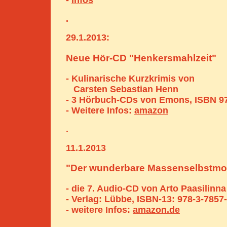
-
Infos
.
29.1.2013:
Neue Hör-CD "Henkersmahlzeit"
- Kulinarische Kurzkrimis von
Carsten Sebastian Henn
- 3 Hörbuch-CDs von Emons, ISBN 9
- Weitere Infos:
amazon
.
11.1.2013
"Der wunderbare Massenselbstmo
- die 7. Audio-CD von Arto Paasilinna
- Verlag: Lübbe, ISBN-13: 978-3-7857
- weitere Infos:
amazon.de