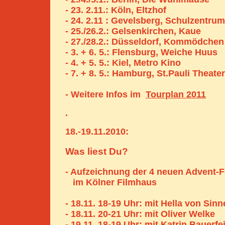
- 23. 2.11.: Köln, Eltzhof
- 24. 2.11 : Gevelsberg, Schulzentru
- 25./26.2.: Gelsenkirchen, Kaue
- 27./28.2.: Düsseldorf, Kommödchen
- 3. + 6. 5.: Flensburg, Weiche Huus
- 4. + 5. 5.: Kiel, Metro Kino
- 7. + 8. 5.: Hamburg, St.Pauli Theater
- Weitere Infos im
Tourplan 2011
.
18.-19.11.2010:
Was liest Du?
- Aufzeichnung der 4 neuen Advent-
im Kölner Filmhaus
- 18.11. 18-19 Uhr: mit Hella von Sin
- 18.11. 20-21 Uhr: mit Oliver Welke
- 19.11. 18-19 Uhr: mit Katrin Bauerfe