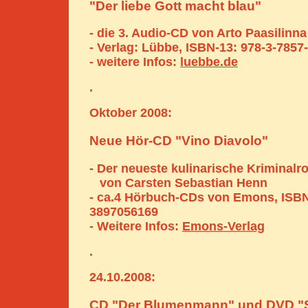
"Der liebe Gott macht blau"
- die 3. Audio-CD von Arto Paasilinna
- Verlag: Lübbe, ISBN-13: 978-3-7857
- weitere Infos:
luebbe.de
.
Oktober 2008:
Neue Hör-CD "Vino Diavolo"
- Der neueste kulinarische Kriminal
von Carsten Sebastian Henn
- ca.4 Hörbuch-CDs von Emons, ISBN
3897056169
- Weitere Infos:
Emons-Verlag
.
24.10.2008:
CD "Der Blumenmann" und DVD "S