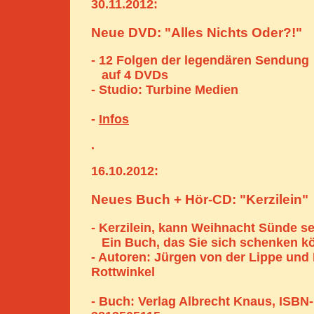
30.11.2012:
Neue DVD: "Alles Nichts Oder?!"
- 12 Folgen der legendären Sendung
auf 4 DVDs
- Studio: Turbine Medien
-
Infos
.
16.10.2012:
Neues Buch + Hör-CD: "Kerzilein"
- Kerzilein, kann Weihnacht Sünde s
Ein Buch, das Sie sich schenken k
- Autoren: Jürgen von der Lippe und
Rottwinkel
- Buch: Verlag Albrecht Knaus, ISBN-