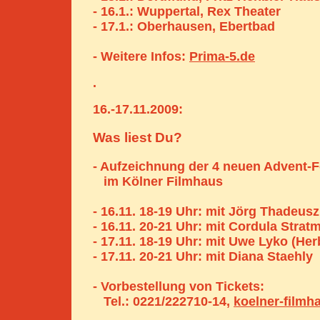
- 16.1.: Wuppertal, Rex Theater
- 17.1.: Oberhausen, Ebertbad
- Weitere Infos:
Prima-5.de
.
16.-17.11.2009:
Was liest Du?
- Aufzeichnung der 4 neuen Advent-
im Kölner Filmhaus
- 16.11. 18-19 Uhr: mit Jörg Thadeusz
- 16.11. 20-21 Uhr: mit Cordula Strat
- 17.11. 18-19 Uhr: mit Uwe Lyko (Her
- 17.11. 20-21 Uhr: mit Diana Staehly
- Vorbestellung von Tickets:
Tel.: 0221/222710-14,
koelner-filmh