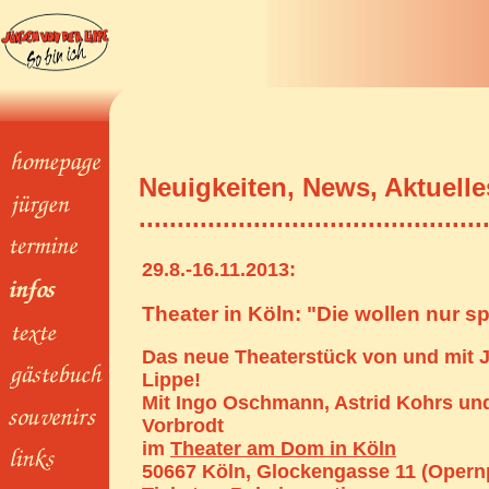
Neuigkeiten, News, Aktuelle
.............................................
29.8.-16.11.2013:
Theater in Köln: "Die wollen nur sp
Das neue Theaterstück von und mit 
Lippe!
Mit Ingo Oschmann, Astrid Kohrs un
Vorbrodt
im
Theater am Dom in Köln
50667 Köln, Glockengasse 11 (Oper