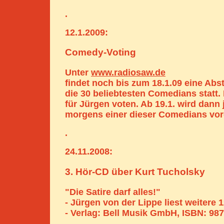
.
12.1.2009:
Comedy-Voting
Unter
www.radiosaw.de
findet noch bis zum 18.1.09 eine Ab
die 30 beliebtesten Comedians statt. 
für Jürgen voten. Ab 19.1. wird dann
morgens einer dieser Comedians vorg
.
24.11.2008:
3. Hör-CD über Kurt Tucholsky
"Die Satire darf alles!"
- Jürgen von der Lippe liest weitere 
- Verlag: Bell Musik GmbH, ISBN: 98