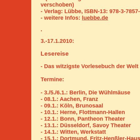
verschoben)
- Verlag: Lübbe, ISBN-13: 978-3-7857
- weitere Infos:
luebbe.de
.
3.-17.1.2010:
Lesereise
- Das witzigste Vorlesebuch der Welt
Termine:
- 3./5./6.1.: Berlin, Die Wühlmäuse
- 08.1.: Aachen, Franz
- 09.1.: Köln, Brunosaal
- 10.1.: Herne, Flottmann-Hallen
- 12.1.: Bonn, Pantheon Theater
- 13.1.: Düsseldorf, Savoy Theater
- 14.1.: Witten, Werkstatt
- 15.1.: Dortmund, Fritz-Henßler-Hau