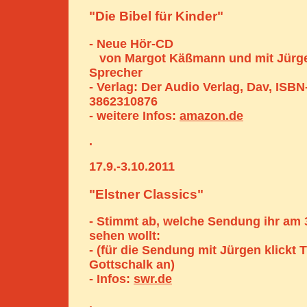
"Die Bibel für Kinder"
- Neue Hör-CD
von Margot Käßmann und mit Jürge
Sprecher
- Verlag: Der Audio Verlag, Dav, ISBN
3862310876
- weitere Infos:
amazon.de
.
17.9.-3.10.2011
"Elstner Classics"
- Stimmt ab, welche Sendung ihr am 
sehen wollt:
- (für die Sendung mit Jürgen klickt
Gottschalk an)
- Infos:
swr.de
.