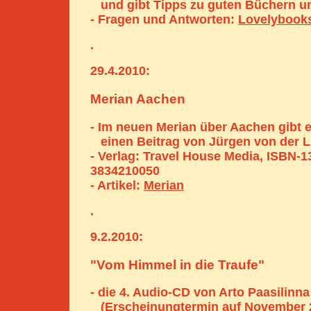
und gibt Tipps zu guten Büchern u
- Fragen und Antworten:
Lovelybook
.
29.4.2010:
Merian Aachen
- Im neuen Merian über Aachen gibt 
einen Beitrag von Jürgen von der L
- Verlag: Travel House Media, ISBN-1
3834210050
- Artikel:
Merian
.
9.2.2010:
"Vom Himmel in die Traufe"
- die 4. Audio-CD von Arto Paasilinna
(Erscheinungtermin auf November 